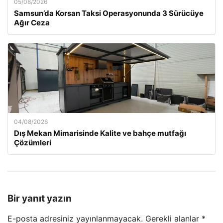
05/08/2026
Samsun’da Korsan Taksi Operasyonunda 3 Sürücüye
Ağır Ceza
04/08/2026
Dış Mekan Mimarisinde Kalite ve bahçe mutfağı
Çözümleri
Bir yanıt yazın
E-posta adresiniz yayınlanmayacak.
Gerekli alanlar
*