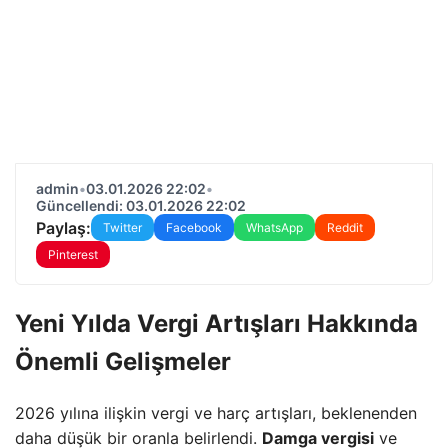
admin
•
03.01.2026 22:02
•
Güncellendi: 03.01.2026 22:02
Paylaş:
Twitter
Facebook
WhatsApp
Reddit
Pinterest
Yeni Yılda Vergi Artışları Hakkında
Önemli Gelişmeler
2026 yılına ilişkin vergi ve harç artışları, beklenenden
daha düşük bir oranla belirlendi.
Damga vergisi
ve