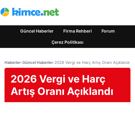
Güncel Haberler
Firma Rehberi
Forum
Çerez Politikası
Haberler
›
Güncel Haberler
›
2026 Vergi ve Harç Artış Oranı Açıklandı
2026 Vergi ve Harç
Artış Oranı Açıklandı