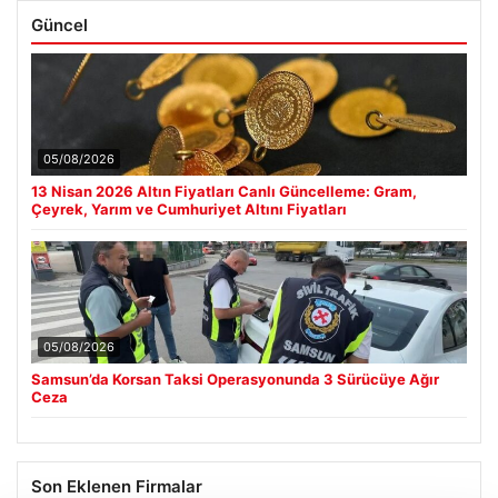
Güncel
05/08/2026
13 Nisan 2026 Altın Fiyatları Canlı Güncelleme: Gram,
Çeyrek, Yarım ve Cumhuriyet Altını Fiyatları
05/08/2026
Samsun’da Korsan Taksi Operasyonunda 3 Sürücüye Ağır
Ceza
Son Eklenen Firmalar