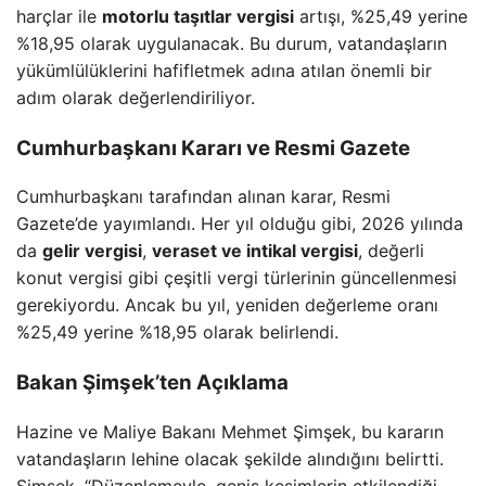
harçlar ile
motorlu taşıtlar vergisi
artışı, %25,49 yerine
%18,95 olarak uygulanacak. Bu durum, vatandaşların
yükümlülüklerini hafifletmek adına atılan önemli bir
adım olarak değerlendiriliyor.
Cumhurbaşkanı Kararı ve Resmi Gazete
Cumhurbaşkanı tarafından alınan karar, Resmi
Gazete’de yayımlandı. Her yıl olduğu gibi, 2026 yılında
da
gelir vergisi
,
veraset ve intikal vergisi
, değerli
konut vergisi gibi çeşitli vergi türlerinin güncellenmesi
gerekiyordu. Ancak bu yıl, yeniden değerleme oranı
%25,49 yerine %18,95 olarak belirlendi.
Bakan Şimşek’ten Açıklama
Hazine ve Maliye Bakanı Mehmet Şimşek, bu kararın
vatandaşların lehine olacak şekilde alındığını belirtti.
Şimşek, “Düzenlemeyle, geniş kesimlerin etkilendiği