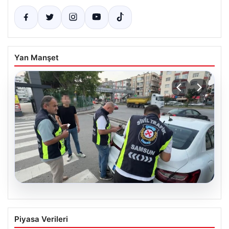
Yan Manşet
05.08.2026
Samsun’da Korsan Taksi
Piyasa Verileri
Operasyonunda 3 Sürücüye Ağır Ceza