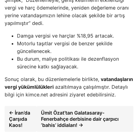
vergi ve harç ödemelerinde, yeniden değerleme oranı
yerine vatandaşımızın lehine olacak şekilde bir artış
yapılmıştır” dedi.
Damga vergisi ve harçlar %18,95 artacak.
Motorlu taşıtlar vergisi de benzer şekilde
güncellenecek.
Bu durum, maliye politikası ile dezenflasyon
sürecine katkı sağlayacak.
Sonuç olarak, bu düzenlemelerle birlikte,
vatandaşların
vergi yükümlülükleri
azaltılmaya çalışılmıştır. Detaylı
bilgi için kimce.net adresini ziyaret edebilirsiniz.
← İran’da
Ümit Özat’tan Galatasaray-
Çarşıda
Fenerbahçe derbisine dair çarpıcı
Kaos!
‘bahis’ iddiaları! →